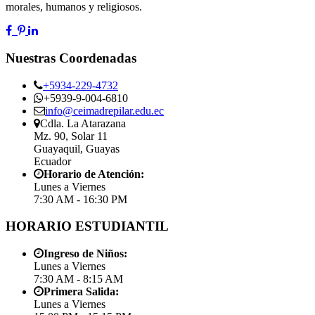
morales, humanos y religiosos.
Nuestras Coordenadas
+5934-229-4732
+5939-9-004-6810
info@ceimadrepilar.edu.ec
Cdla. La Atarazana
Mz. 90, Solar 11
Guayaquil, Guayas
Ecuador
Horario de Atención:
Lunes a Viernes
7:30 AM - 16:30 PM
HORARIO ESTUDIANTIL
Ingreso de Niños:
Lunes a Viernes
7:30 AM - 8:15 AM
Primera Salida:
Lunes a Viernes