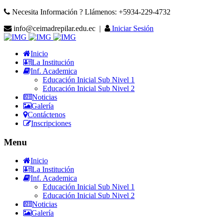
Necesita Información ? Llámenos: +5934-229-4732
info@ceimadrepilar.edu.ec |
Iniciar Sesión
Inicio
La Institución
Inf. Academica
Educación Inicial Sub Nivel 1
Educación Inicial Sub Nivel 2
Noticias
Galería
Contáctenos
Inscripciones
Menu
Inicio
La Institución
Inf. Academica
Educación Inicial Sub Nivel 1
Educación Inicial Sub Nivel 2
Noticias
Galería