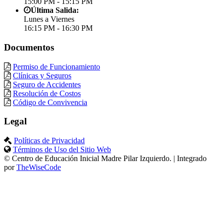
15:00 PM - 15:15 PM
Última Salida:
Lunes a Viernes
16:15 PM - 16:30 PM
Documentos
Permiso de Funcionamiento
Clínicas y Seguros
Seguro de Accidentes
Resolución de Costos
Código de Convivencia
Legal
Políticas de Privacidad
Términos de Uso del Sitio Web
© Centro de Educación Inicial Madre Pilar Izquierdo. | Integrado
por
TheWiseCode