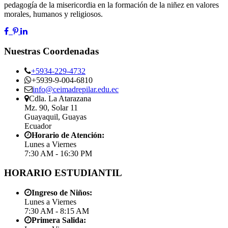
pedagogía de la misericordia en la formación de la niñez en valores
morales, humanos y religiosos.
Nuestras Coordenadas
+5934-229-4732
+5939-9-004-6810
info@ceimadrepilar.edu.ec
Cdla. La Atarazana
Mz. 90, Solar 11
Guayaquil, Guayas
Ecuador
Horario de Atención:
Lunes a Viernes
7:30 AM - 16:30 PM
HORARIO ESTUDIANTIL
Ingreso de Niños:
Lunes a Viernes
7:30 AM - 8:15 AM
Primera Salida: