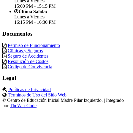
Lunes a Viernes
15:00 PM - 15:15 PM
Última Salida:
Lunes a Viernes
16:15 PM - 16:30 PM
Documentos
Permiso de Funcionamiento
Clínicas y Seguros
Seguro de Accidentes
Resolución de Costos
Código de Convivencia
Legal
Políticas de Privacidad
Términos de Uso del Sitio Web
© Centro de Educación Inicial Madre Pilar Izquierdo. | Integrado
por
TheWiseCode