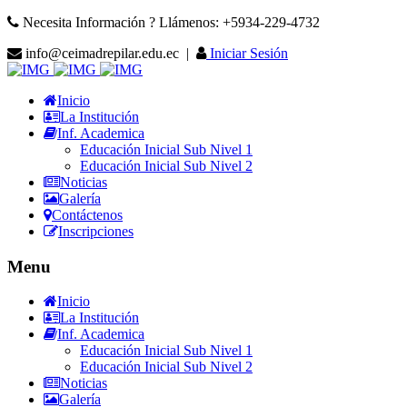
Necesita Información ? Llámenos: +5934-229-4732
info@ceimadrepilar.edu.ec |
Iniciar Sesión
Inicio
La Institución
Inf. Academica
Educación Inicial Sub Nivel 1
Educación Inicial Sub Nivel 2
Noticias
Galería
Contáctenos
Inscripciones
Menu
Inicio
La Institución
Inf. Academica
Educación Inicial Sub Nivel 1
Educación Inicial Sub Nivel 2
Noticias
Galería