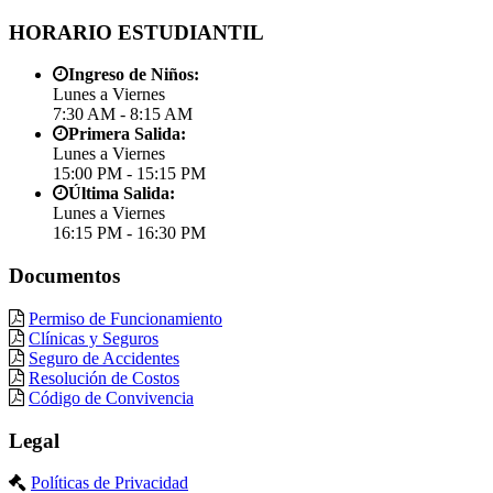
HORARIO ESTUDIANTIL
Ingreso de Niños:
Lunes a Viernes
7:30 AM - 8:15 AM
Primera Salida:
Lunes a Viernes
15:00 PM - 15:15 PM
Última Salida:
Lunes a Viernes
16:15 PM - 16:30 PM
Documentos
Permiso de Funcionamiento
Clínicas y Seguros
Seguro de Accidentes
Resolución de Costos
Código de Convivencia
Legal
Políticas de Privacidad