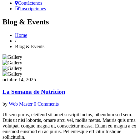
Contáctenos
Inscripciones
Blog & Events
Home
/
Blog & Events
octubre 14, 2025
La Semana de Nutricion
by
Web Master
0 Comments
Ut sem purus, eleifend sit amet suscipit luctus, bibendum sed sem.
Duis ut nisi lobortis, ornare arcu vel, mollis metus. Mauris quis urna
volutpat, congue magna ut, consectetur massa. Etiam eu magna a ex
euismod euismod eu ac purus. Pellentesque efficitur tristique
sollicitudin.