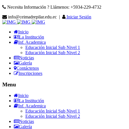
Necesita Información ? Llámenos: +5934-229-4732
info@ceimadrepilar.edu.ec |
Iniciar Sesión
Inicio
La Institución
Inf. Academica
Educación Inicial Sub Nivel 1
Educación Inicial Sub Nivel 2
Noticias
Galería
Contáctenos
Inscripciones
Menu
Inicio
La Institución
Inf. Academica
Educación Inicial Sub Nivel 1
Educación Inicial Sub Nivel 2
Noticias
Galería